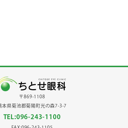
〒869-1108
熊本県菊池郡菊陽町光の森7-3-7
TEL:096-243-1100
FAX:096-243-1105