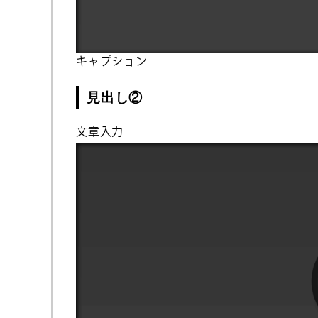
キャプション
見出し②
文章入力