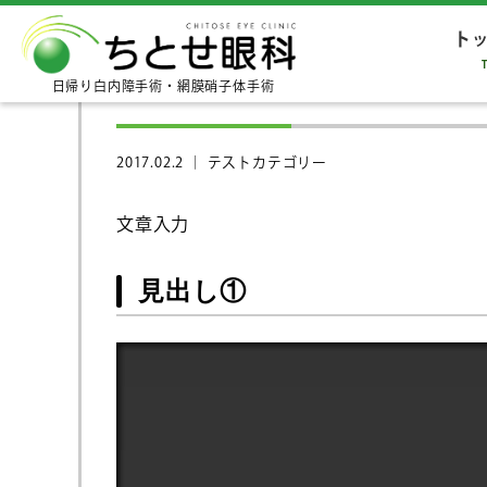
ト
テスト投稿４
日帰り白内障手術・網膜硝子体手術
2017.02.2 ｜
テストカテゴリー
文章入力
見出し①