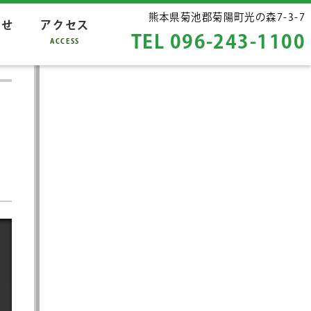
熊本県菊池郡菊陽町
光の森7-3-7
らせ
アクセス
TEL 096-243-1100
S
ACCESS