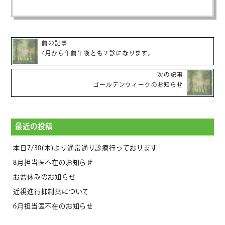
前の記事
4月から午前午後とも２診になります。
次の記事
ゴールデンウィークのお知らせ
最近の投稿
本日7/30(木)より通常通り診療行っております
8月担当医不在のお知らせ
お盆休みのお知らせ
近視進行抑制薬について
6月担当医不在のお知らせ