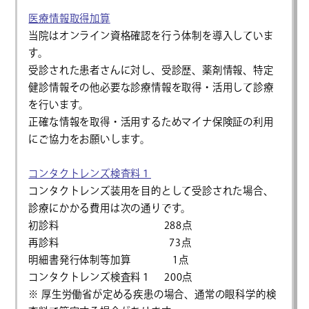
医療情報取得加算
当院はオンライン資格確認を行う体制を導入していま
す。
受診された患者さんに対し、受診歴、薬剤情報、特定
健診情報その他必要な診療情報を取得・活用して診療
を行います。
正確な情報を取得・活用するためマイナ保険証の利用
にご協力をお願いします。
コンタクトレンズ検査料１
コンタクトレンズ装用を目的として受診された場合、
診療にかかる費用は次の通りです。
初診料 288点
再診料 73点
明細書発行体制等加算 1点
コンタクトレンズ検査料１ 200点
※ 厚生労働省が定める疾患の場合、通常の眼科学的検