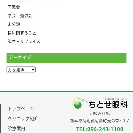
同窓会
学会 勉強会
未分類
目に関すること
誕生日サプライズ
アーカイブ
トップページ
〒869-1108
クリニック紹介
熊本県菊池郡菊陽町光の森7-3-7
診療案内
TEL:096-243-1100