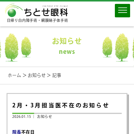
日帰り白内障手術・網膜硝子体手術
お知らせ
news
ホーム
＞
お知らせ
＞
記事
2月・3月担当医不在のお知らせ
2026.01.15 ｜
お知らせ
院長
不在日