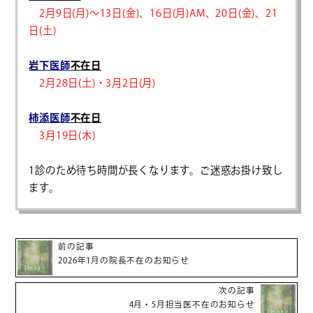
2月9日(月)～13日(金)、
16日(月)AM、20日(金)、21
日(土)
岩下医師
不在日
2月28日(土)・3月2日(月)
柿添医師
不在日
3月19日(木)
1診のため待ち時間が長くなります。ご迷惑お掛け致し
ます。
前の記事
2026年1月の院長不在のお知らせ
次の記事
4月・5月担当医不在のお知らせ