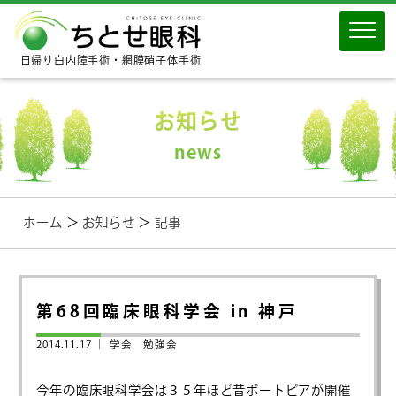
日帰り白内障手術・網膜硝子体手術
お知らせ
news
ホーム
＞
お知らせ
＞
記事
第68回臨床眼科学会 in 神戸
2014.11.17 ｜
学会 勉強会
今年の臨床眼科学会は３５年ほど昔ポートピアが開催