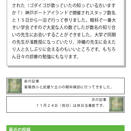
された（ゴダイゴが歌っていたの知っている方います
か？）神戸ポートアイランドで開催されスタッフ数名
と１５日から一泊で行って参りました。眼科で一番大
きい学会ですので大変な人の数でしたが数名の知り合
いの先生にお会いすることができました。大学で同期
の先生が准教授になっていたり、沖縄の先生に会えた
り人と久しぶりに会えるのもいいところです。もちろ
ん日々の診療の勉強にもなります。
前の記事
菊陽西小と武蔵ケ丘小の眼科検診に行ってきました。
次の記事
１１月２４日（祝日）は休日当番医です。
最近の投稿