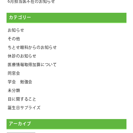
6月担当医不在のお知らせ
カテゴリー
お知らせ
その他
ちとせ眼科からのお知らせ
休診のお知らせ
医療情報取得加算について
同窓会
学会 勉強会
未分類
目に関すること
誕生日サプライズ
アーカイブ