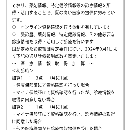
ており、薬剤情報、特定健診情報等の診療情報を所
得・活用することで、質の高い医療の提供に努めてい
ます。
◇ オンライン資格確認を行う体制を有しています
◇ 受診歴、薬剤情報、特定健診情報、その他必要な
診療情報を取得・活用して診療を行います
国が定めた診療報酬算定要件に従い、2024年9月1日よ
り下記の通り診療報酬点数を算定いたします
～ 医 療 情 報 取 得 加 算 ～
＜初診時＞
加算1 ： 3点 （月に1回）
・健康保険証にて資格確認を行った場合
・マイナ保険証にて資格確認を行ったが、診療情報を
取得に同意しない場合
加算2 ： 1点 （月に1回）
・マイナ保険証にて資格確認を行い、診療情報の取得
に同意した場合
・他の医療機関から診療情報提供を受けた場合