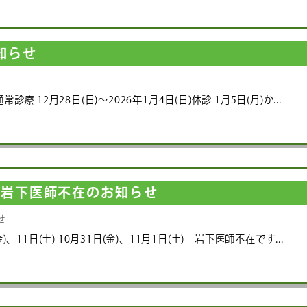
知らせ
せ
常診療 12月28日(日)～2026年1月4日(日)休診 1月5日(月)か...
月の岩下医師不在のお知らせ
せ
金)、11日(土) 10月31日(金)、11月1日(土) 岩下医師不在です...