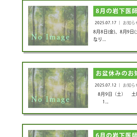
8月の岩下医
2025.07.17 ｜
お知ら
8月8日(金)、8月9
なり...
お盆休みのお
2025.07.12 ｜
お知ら
8月9日（土） 
1...
6月の岩下医師