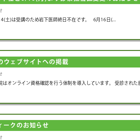
せ
金)14(土)は受講のため岩下医師終日不在です。 6月16日(...
のウェブサイトへの掲載
せ
当院はオンライン資格確認を行う体制を導入しています。 受診された
ィークのお知らせ
せ