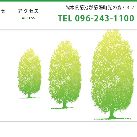
熊本県菊池郡菊陽町
光の森7-3-7
らせ
アクセス
TEL 096-243-1100
S
ACCESS