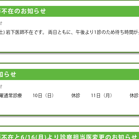
師不在のお知らせ
せ
日(土) 岩下医師不在です。 両日ともに、午後より1診のため待ち時間
知らせ
せ
土曜通常診療 10日（日） 休診 11日（月） 休診
不在と6/16(月)より診察担当医変更のお知らせ