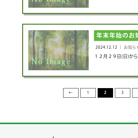
年末年始のお
2024.12.12 ｜
お知ら
１２月２９日(日)から
←
1
2
3