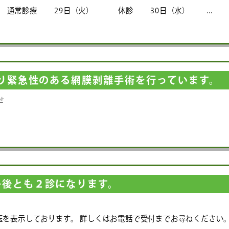
 通常診療 29日（火） 休診 30日（水） ...
月より緊急性のある網膜剥離手術を行っています。
せ
午後とも２診になります。
せ
を表示しております。 詳しくはお電話で受付までお尋ねください。.