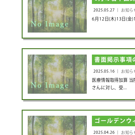
2025.05.27 ｜
お知ら
6月12日(木)13日(
書面掲示事項
2025.05.16 ｜
お知ら
医療情報取得加算 
さんに対し、受...
ゴールデンウ
2025.04.26 ｜
お知ら